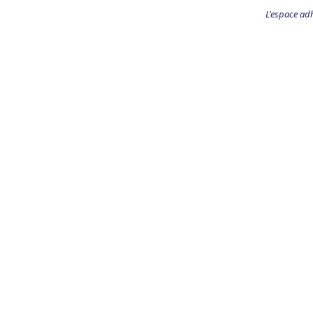
L'espace ad